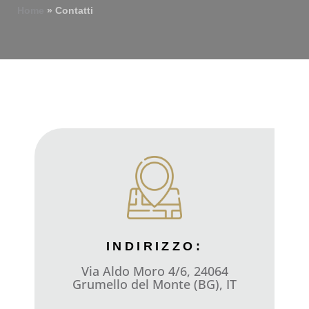
Home
»
Contatti
INDIRIZZO:
Via Aldo Moro 4/6, 24064
Grumello del Monte (BG), IT