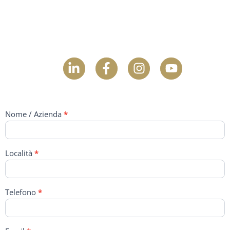
Nome / Azienda
*
Contattaci
Località
*
Telefono
*