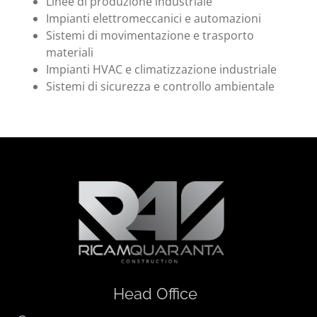
Linee di produzione industriale
Impianti elettromeccanici e automazioni
Sistemi di movimentazione e trasporto
materiali
Impianti HVAC e climatizzazione industriale
Sistemi di sicurezza e controllo ambientale
Head Office